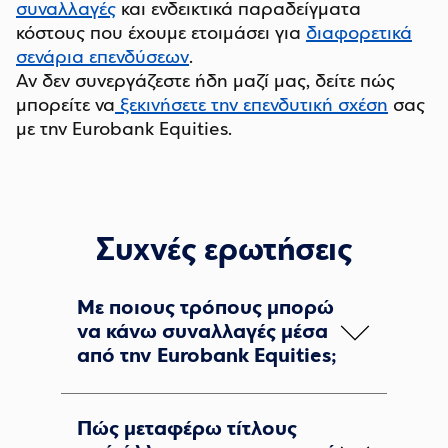
συναλλαγές
και ενδεικτικά παραδείγματα
κόστους που έχουμε ετοιμάσει για
διαφορετικά
σενάρια επενδύσεων
.
Αν δεν συνεργάζεστε ήδη μαζί μας, δείτε πώς
μπορείτε να
ξεκινήσετε την επενδυτική σχέση
σας
με την Eurobank Equities.
Συχνές ερωτήσεις
Με ποιους τρόπους μπορώ
να κάνω συναλλαγές μέσα
από την Eurobank Equities;
Ανάλογα με τη σύμβαση που
Πώς μεταφέρω τίτλους
υπογράφετε, μπορείτε να κάνετε