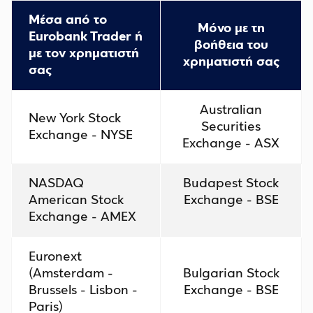
Μέσα από το
Μόνο με τη
Eurobank
Trader
ή
βοήθεια του
με τον χρηματιστή
χρηματιστή σας
σας
Australian
New York Stock
Securities
Exchange - NYSE
Exchange - ASX
NASDAQ
Budapest Stock
American Stock
Exchange - BSE
Exchange - AMEX
Euronext
(Amsterdam -
Bulgarian Stock
Brussels - Lisbon -
Exchange - BSE
Paris)