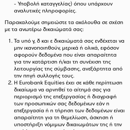
- Υποβολή καταγγελίας) όπου υπάρχουν
αναλυτικές πληροφορίες.
Παρακαλούμε σημειώστε τα ακόλουθα σε σχέση
με τα ανωτέρω δικαιώματά σας:
Τα υπό γ, δ και ε δικαιώματά σας ενδέχεται να
μην ικανοποιηθούν, μερικά ή ολικά, εφόσον
αφορούν δεδομένα που είναι απαραίτητα
για την κατάρτιση ή/και τη συνέχιση της
λειτουργίας της σύμβασης, ανεξάρτητα από
την πηγή συλλογής τους.
Η Eurobank Equities έχει σε κάθε περίπτωση
δικαίωμα να αρνηθεί το αίτημά σας για
περιορισμό της επεξεργασίας ή διαγραφή
των προσωπικών σας δεδομένων εάν η
επεξεργασία ή η τήρηση των δεδομένων είναι
απαραίτητη για τη θεμελίωση, άσκηση ή
υποστήριξη νόμιμων δικαιωμάτων της ή την