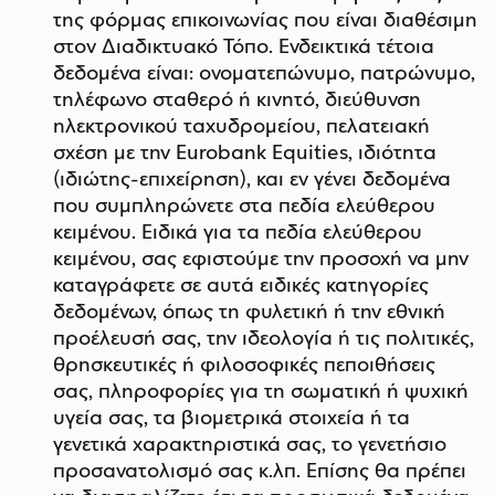
της φόρμας επικοινωνίας που είναι διαθέσιμη
στον Διαδικτυακό Τόπο. Ενδεικτικά τέτοια
δεδομένα είναι: ονοματεπώνυμο, πατρώνυμο,
τηλέφωνο σταθερό ή κινητό, διεύθυνση
ηλεκτρονικού ταχυδρομείου, πελατειακή
σχέση με την Eurobank Equities, ιδιότητα
(ιδιώτης-επιχείρηση), και εν γένει δεδομένα
που συμπληρώνετε στα πεδία ελεύθερου
κειμένου. Ειδικά για τα πεδία ελεύθερου
κειμένου, σας εφιστούμε την προσοχή να μην
καταγράφετε σε αυτά ειδικές κατηγορίες
δεδομένων, όπως τη φυλετική ή την εθνική
προέλευσή σας, την ιδεολογία ή τις πολιτικές,
θρησκευτικές ή φιλοσοφικές πεποιθήσεις
σας, πληροφορίες για τη σωματική ή ψυχική
υγεία σας, τα βιομετρικά στοιχεία ή τα
γενετικά χαρακτηριστικά σας, το γενετήσιο
προσανατολισμό σας κ.λπ. Επίσης θα πρέπει