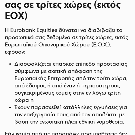
σας σε τρίτες χώρες (εκτός
ΕΟΧ)
Η Eurobank Equities δύναται να διαβιβάζει τα
προσωπικά σας δεδομένα σε τρίτες χώρες, εκτός
Ευρωπαϊκού Οικονομικού Χώρου (Ε.Ο.Χ.),
εφόσον:
Διασφαλίζεται επαρκές επίπεδο προστασίας
σύμφωνα με σχετική απόφαση της
Ευρωπαϊκής Επιτροπής από την τρίτη χώρα,
από έδαφος ή από έναν ή περισσότερους
συγκεκριμένους τομείς στην εν λόγω τρίτη
χώρα ή
Έχουν παρασχεθεί κατάλληλες εγγυήσεις για
την επεξεργασία τους από τον αποδέκτη, με
βάση την ενωσιακή ή/και εθνική νομοθεσία.
Εάν καμία από τις παραπάνω προϋποθέσεις δεν