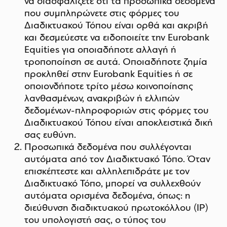
να διασφαλίζετε ότι τα προσωπικά δεδομένα
που συμπληρώνετε στις φόρμες του
Διαδικτυακού Τόπου είναι ορθά και ακριβή
και δεσμεύεστε να ειδοποιείτε την Eurobank
Equities για οποιαδήποτε αλλαγή ή
τροποποίηση σε αυτά. Οποιαδήποτε ζημία
προκληθεί στην Eurobank Equities ή σε
οποιονδήποτε τρίτο μέσω κοινοποίησης
λανθασμένων, ανακριβών ή ελλιπών
δεδομένων-πληροφοριών στις φόρμες του
Διαδικτυακού Τόπου είναι αποκλειστικά δική
σας ευθύνη.
Προσωπικά δεδομένα που συλλέγονται
αυτόματα από τον Διαδικτυακό Τόπο. Όταν
επισκέπτεστε και αλληλεπιδράτε με τον
Διαδικτυακό Τόπο, μπορεί να συλλεχθούν
αυτόματα ορισμένα δεδομένα, όπως: η
διεύθυνση διαδικτυακού πρωτοκόλλου (ΙΡ)
του υπολογιστή σας, ο τύπος του