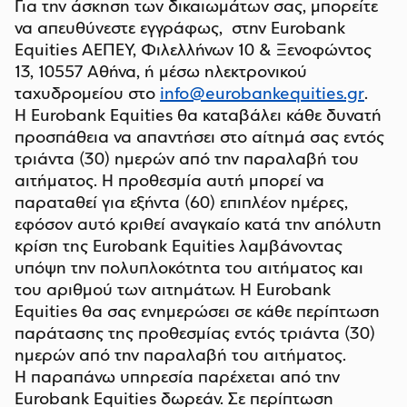
Για την άσκηση των δικαιωμάτων σας, μπορείτε
να απευθύνεστε εγγράφως, στην Eurobank
Equities ΑΕΠΕΥ, Φιλελλήνων 10 & Ξενοφώντος
13, 10557 Αθήνα, ή μέσω ηλεκτρονικού
ταχυδρομείου στο
info@eurobankequities.gr
.
Η Eurobank Equities θα καταβάλει κάθε δυνατή
προσπάθεια να απαντήσει στο αίτημά σας εντός
τριάντα (30) ημερών από την παραλαβή του
αιτήματος. Η προθεσμία αυτή μπορεί να
παραταθεί για εξήντα (60) επιπλέον ημέρες,
εφόσον αυτό κριθεί αναγκαίο κατά την απόλυτη
κρίση της Eurobank Equities λαμβάνοντας
υπόψη την πολυπλοκότητα του αιτήματος και
του αριθμού των αιτημάτων. Η Eurobank
Equities θα σας ενημερώσει σε κάθε περίπτωση
παράτασης της προθεσμίας εντός τριάντα (30)
ημερών από την παραλαβή του αιτήματος.
Η παραπάνω υπηρεσία παρέχεται από την
Eurobank Equities δωρεάν. Σε περίπτωση