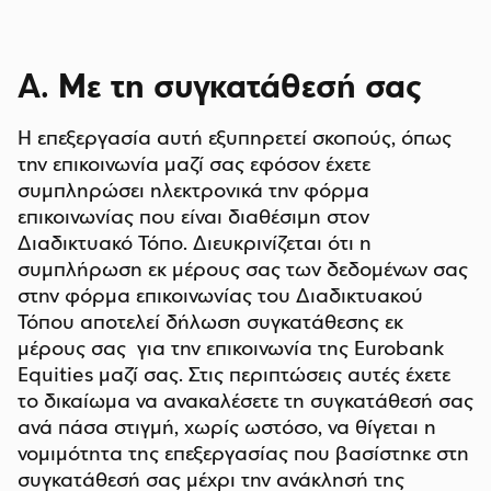
Α. Με τη συγκατάθεσή σας
Η επεξεργασία αυτή εξυπηρετεί σκοπούς, όπως
την επικοινωνία μαζί σας εφόσον έχετε
συμπληρώσει ηλεκτρονικά την φόρμα
επικοινωνίας που είναι διαθέσιμη στον
Διαδικτυακό Τόπο. Διευκρινίζεται ότι η
συμπλήρωση εκ μέρους σας των δεδομένων σας
στην φόρμα επικοινωνίας του Διαδικτυακού
Τόπου αποτελεί δήλωση συγκατάθεσης εκ
μέρους σας για την επικοινωνία της Eurobank
Equities μαζί σας. Στις περιπτώσεις αυτές έχετε
το δικαίωμα να ανακαλέσετε τη συγκατάθεσή σας
ανά πάσα στιγμή, χωρίς ωστόσο, να θίγεται η
νομιμότητα της επεξεργασίας που βασίστηκε στη
συγκατάθεσή σας μέχρι την ανάκλησή της