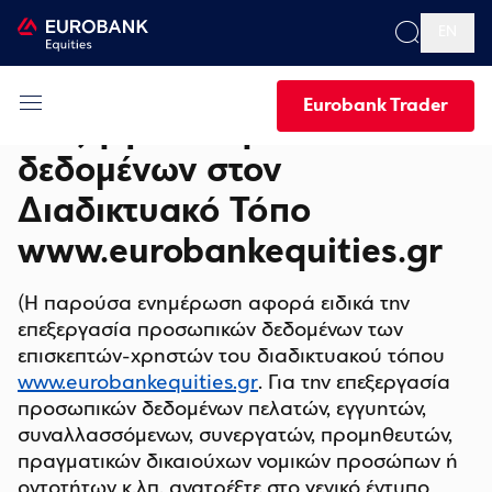
EN
Ενημέρωση για την
Eurobank Trader
επεξεργασία προσωπικών
δεδομένων στον
Διαδικτυακό Τόπο
www.eurobankequities.gr
(Η παρούσα ενημέρωση αφορά ειδικά την
επεξεργασία προσωπικών δεδομένων των
επισκεπτών-χρηστών του διαδικτυακού τόπου
www.eurobankequities.gr
. Για την επεξεργασία
προσωπικών δεδομένων πελατών, εγγυητών,
συναλλασσόμενων, συνεργατών, προμηθευτών,
πραγματικών δικαιούχων νομικών προσώπων ή
οντοτήτων κ.λπ. ανατρέξτε στο γενικό έντυπο